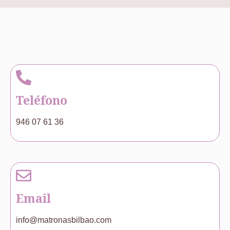
Teléfono
946 07 61 36
Email
info@matronasbilbao.com